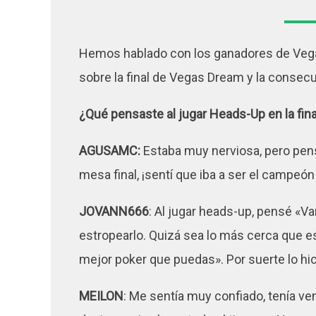
Hemos hablado con los ganadores de Veg
sobre la final de Vegas Dream y la consecu
¿Qué pensaste al jugar Heads-Up en la fin
AGUSAMC:
Estaba muy nerviosa, pero pens
mesa final, ¡sentí que iba a ser el campeón
JOVANN666
: Al jugar heads-up, pensé «V
estropearlo. Quizá sea lo más cerca que e
mejor poker que puedas». Por suerte lo hic
MEILON
: Me sentía muy confiado, tenía ven