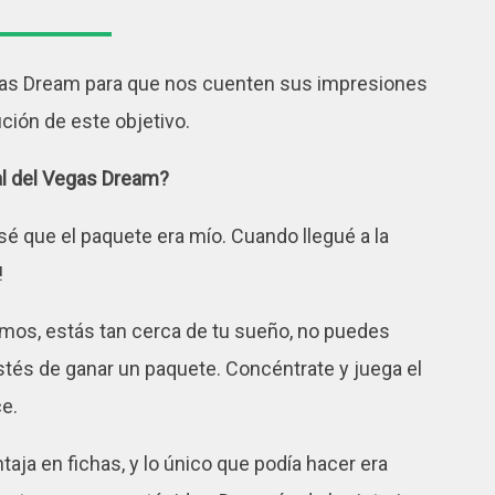
as Dream para que nos cuenten sus impresiones
ción de este objetivo.
al del Vegas Dream?
é que el paquete era mío. Cuando llegué a la
!
amos, estás tan cerca de tu sueño, no puedes
stés de ganar un paquete. Concéntrate y juega el
e.
taja en fichas, y lo único que podía hacer era