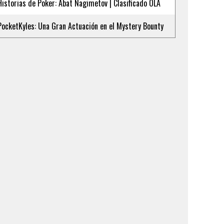
Historias de Poker: Abat Nagimetov | Clasificado OLA
PocketKyles: Una Gran Actuación en el Mystery Bounty