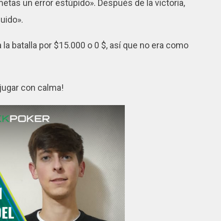
tas un error estúpido». Después de la victoria,
guido».
la batalla por $15.000 o 0 $, así que no era como
 jugar con calma!