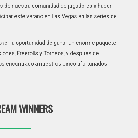
os de nuestra comunidad de jugadores a hacer
icipar este verano en Las Vegas en las series de
ker la oportunidad de ganar un enorme paquete
siones, Freerolls y Torneos, y después de
os encontrado a nuestros cinco afortunados
REAM WINNERS