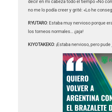
decir en mi cabeza todo el tiempo «No come
no me lo podía creer y grité: «Lo he conse
RYUTARO
: Estaba muy nervioso porque era 
los torneos normales… ¡jaja!
KIYOTAKEKO
: ¡Estaba nervioso, pero pude