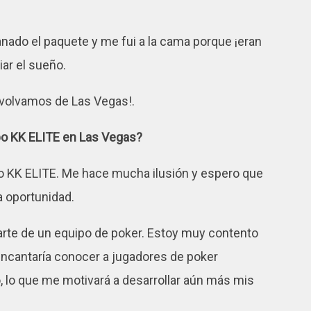
anado el paquete y me fui a la cama porque ¡eran
iar el sueño.
e volvamos de Las Vegas!.
ipo KK ELITE en Las Vegas?
po KK ELITE. Me hace mucha ilusión y espero que
a oportunidad.
rte de un equipo de poker. Estoy muy contento
encantaría conocer a jugadores de poker
, lo que me motivará a desarrollar aún más mis