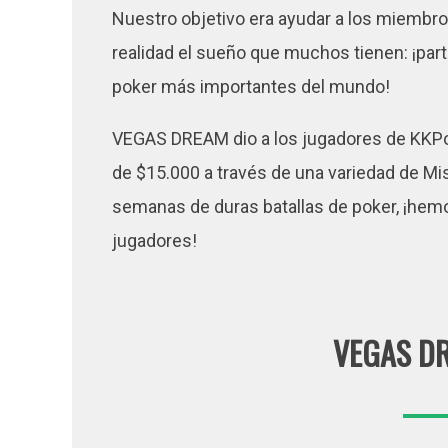
Nuestro objetivo era ayudar a los miembr
realidad el sueño que muchos tienen: ¡part
poker más importantes del mundo!
VEGAS DREAM dio a los jugadores de KKPo
de $15.000 a través de una variedad de Mi
semanas de duras batallas de poker, ¡hem
jugadores!
VEGAS D