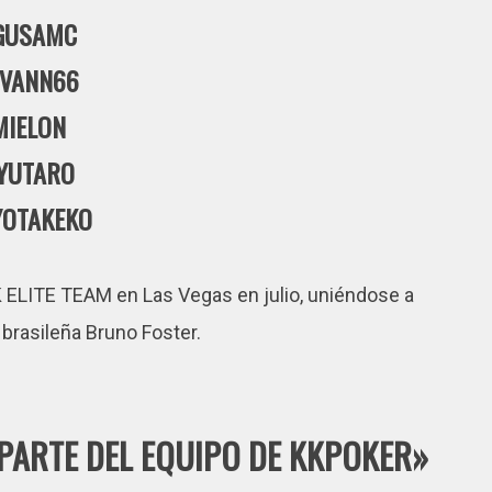
GUSAMC
OVANN66
MIELON
YUTARO
YOTAKEKO
K ELITE TEAM en Las Vegas en julio, uniéndose a
rasileña Bruno Foster.
ARTE DEL EQUIPO DE KKPOKER»