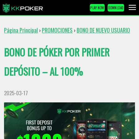
PLAY NOW
DOWNLOAD
Página Principal
PROMOCIONES
BONO DE NUEVO USUARIO
›
›
BONO DE PÓKER POR PRIMER
DEPÓSITO – AL 100%
2025-03-17