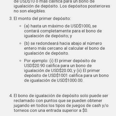
de USD$10 o más califica para un bono de
igualación de depósito. Los depósitos posteriores
no son elegibles.
El monto del primer depósito:
(a) hasta un máximo de USD$1000, se
contará completamente para el bono de
igualación de depósito; y
(b) se redondeará hacia abajo al número
entero más cercano al calcular el bono de
igualación de depósito.
Por ejemplo: (i) El primer depósito de
USD$20.90 califica para un bono de
igualación de USD$20.00; y (ii) El primer
depósito de USD$1001 califica para un bono
de igualación de USD$1000.00.
El bono de igualación de depósito solo puede ser
reclamado con puntos que se pueden obtener
jugando en todos los tipos de juegos de cash y/o
torneos con una entrada superior a $0.