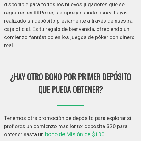
disponible para todos los nuevos jugadores que se
registren en KKPoker, siempre y cuando nunca hayas
realizado un depósito previamente a través de nuestra
caja oficial. Es tu regalo de bienvenida, ofreciendo un
comienzo fantástico en los juegos de póker con dinero
real.
¿HAY OTRO BONO POR PRIMER DEPÓSITO
QUE PUEDA OBTENER?
Tenemos otra promoción de depósito para explorar si
prefieres un comienzo más lento: deposita $20 para
bono de Misión de $100
obtener hasta un
.