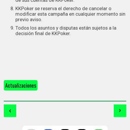
de sus cuentas de KKPoker.
KKPoker se reserva el derecho de cancelar o
modificar esta campaña en cualquier momento sin
previo aviso.
Todos los asuntos y disputas están sujetos a la
decisión final de KKPoker.
Actualizaciones
‹
›