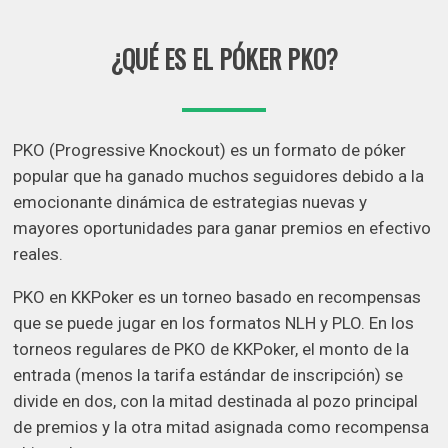
¿QUÉ ES EL PÓKER PKO?
PKO (Progressive Knockout) es un formato de póker
popular que ha ganado muchos seguidores debido a la
emocionante dinámica de estrategias nuevas y
mayores oportunidades para ganar premios en efectivo
reales.
PKO en KKPoker es un torneo basado en recompensas
que se puede jugar en los formatos NLH y PLO. En los
torneos regulares de PKO de KKPoker, el monto de la
entrada (menos la tarifa estándar de inscripción) se
divide en dos, con la mitad destinada al pozo principal
de premios y la otra mitad asignada como recompensa