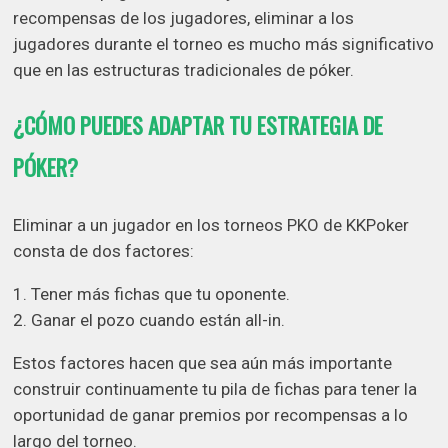
recompensas de los jugadores, eliminar a los
jugadores durante el torneo es mucho más significativo
que en las estructuras tradicionales de póker.
¿CÓMO PUEDES ADAPTAR TU ESTRATEGIA DE
PÓKER?
Eliminar a un jugador en los torneos PKO de KKPoker
consta de dos factores:
1. Tener más fichas que tu oponente.
2. Ganar el pozo cuando están all-in.
Estos factores hacen que sea aún más importante
construir continuamente tu pila de fichas para tener la
oportunidad de ganar premios por recompensas a lo
largo del torneo.