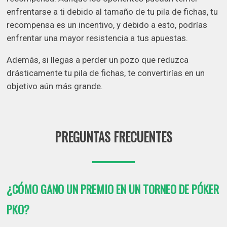
enfrentarse a ti debido al tamaño de tu pila de fichas, tu
recompensa es un incentivo, y debido a esto, podrías
enfrentar una mayor resistencia a tus apuestas.
Además, si llegas a perder un pozo que reduzca
drásticamente tu pila de fichas, te convertirías en un
objetivo aún más grande.
PREGUNTAS FRECUENTES
¿CÓMO GANO UN PREMIO EN UN TORNEO DE PÓKER
PKO?