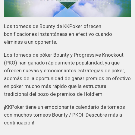
Los torneos de Bounty de KKPoker ofrecen
bonificaciones instantáneas en efectivo cuando
eliminas a un oponente.
Los torneos de póker Bounty y Progressive Knockout
(PKO) han ganado rápidamente popularidad, ya que
ofrecen nuevas y emocionantes estrategias de póker,
además de la oportunidad de ganar premios en efectivo
en póker mucho más rápido que la estructura
tradicional del pozo de premios de Hold’em.
¡KKPoker tiene un emocionante calendario de torneos
con muchos torneos Bounty / PKO! ¡Descubre más a
continuación!