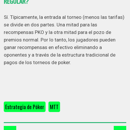
REGULAR?
Sí. Típicamente, la entrada al torneo (menos las tarifas)
se divide en dos partes. Una mitad para las
recompensas PKO y la otra mitad para el pozo de
premios normal. Por lo tanto, los jugadores pueden
ganar recompensas en efectivo eliminando a
oponentes y a través de la estructura tradicional de
pagos de los torneos de poker.
Estrategia de Póker
MTT