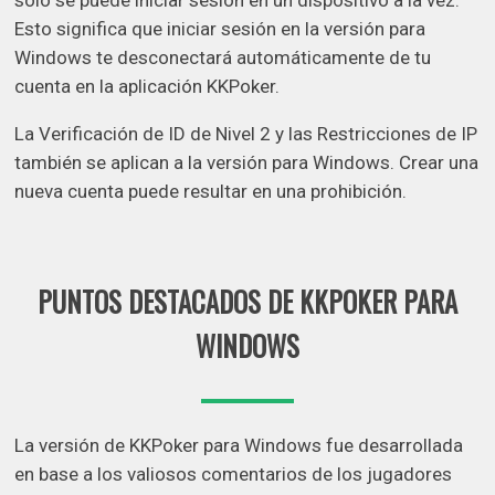
Esto significa que iniciar sesión en la versión para
Windows te desconectará automáticamente de tu
cuenta en la aplicación KKPoker.
La Verificación de ID de Nivel 2 y las Restricciones de IP
también se aplican a la versión para Windows. Crear una
nueva cuenta puede resultar en una prohibición.
PUNTOS DESTACADOS DE KKPOKER PARA
WINDOWS
La versión de KKPoker para Windows fue desarrollada
en base a los valiosos comentarios de los jugadores