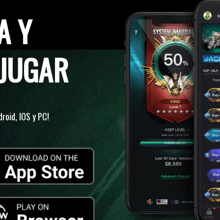
A Y
 JUGAR
roid, IOS y PC!