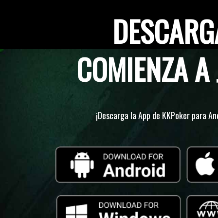
DESCARG
COMIENZA A
¡Descarga la App de KKPoker para And