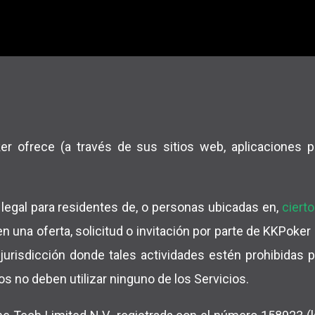
r ofrece (a través de sus sitios web, aplicaciones 
 legal para residentes de, o personas ubicadas en,
ciert
n una oferta, solicitud o invitación por parte de KKPoker 
urisdicción donde tales actividades estén prohibidas por
s no deben utilizar ninguno de los Servicios.