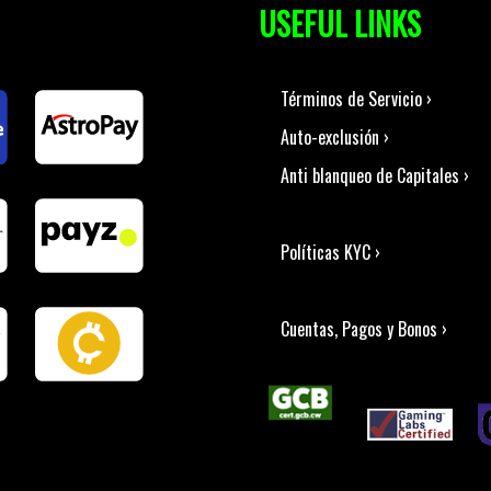
USEFUL LINKS
Términos de Servicio ›
Auto-exclusión ›
Anti blanqueo de Capitales ›
Políticas KYC ›
Cuentas, Pagos y Bonos ›