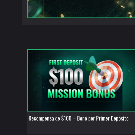
Recompensa de $100 – Bono por Primer Depósito