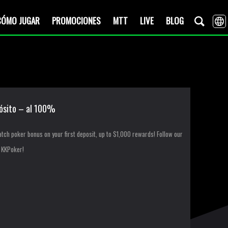
CÓMO JUGAR
PROMOCIONES
MTT
LIVE
BLOG
pósito – al 100%
ch poker bonus on your first deposit, up to $1,000 rewards! Follow our
t KKPoker!