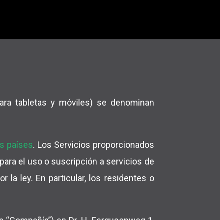
para tabletas y móviles) se denominan
os países
. Los Servicios proporcionados
para el uso o suscripción a servicios de
 la ley. En particular, los residentes o