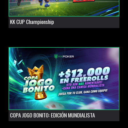
KK CUP Championship
COPA JOGO BONITO: EDICIÓN MUNDIALISTA