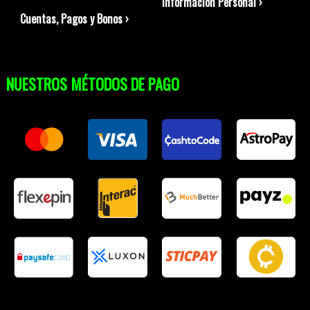
Información Personal ›
Cuentas, Pagos y Bonos ›
NUESTROS MÉTODOS DE PAGO