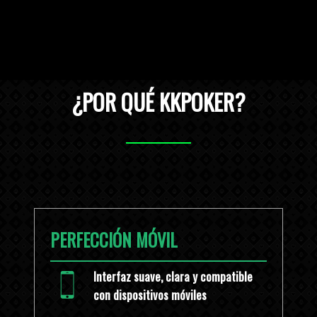
¿POR QUÉ KKPOKER?
PERFECCIÓN MÓVIL
Interfaz suave, clara y compatible
con dispositivos móviles