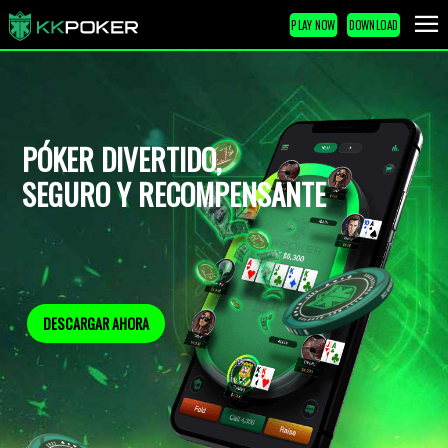
PLAY NOW
DOWNLOAD
PÓKER DIVERTIDO,
SEGURO Y RECOMPENSANTE
DESCARGAR AHORA