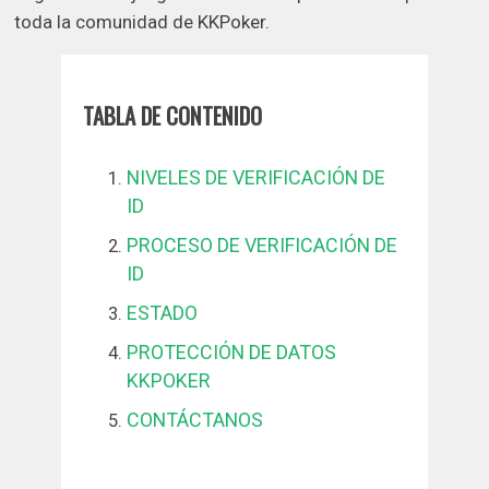
toda la comunidad de KKPoker.
TABLA DE CONTENIDO
NIVELES DE VERIFICACIÓN DE
ID
PROCESO DE VERIFICACIÓN DE
ID
ESTADO
PROTECCIÓN DE DATOS
KKPOKER
CONTÁCTANOS