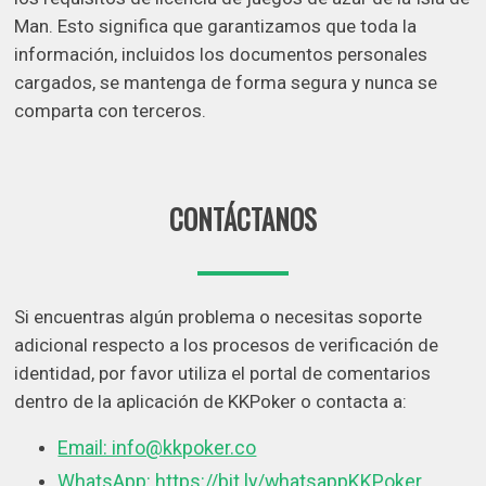
Man. Esto significa que garantizamos que toda la
información, incluidos los documentos personales
cargados, se mantenga de forma segura y nunca se
comparta con terceros.
CONTÁCTANOS
Si encuentras algún problema o necesitas soporte
adicional respecto a los procesos de verificación de
identidad, por favor utiliza el portal de comentarios
dentro de la aplicación de KKPoker o contacta a:
Email: info@kkpoker.co
WhatsApp: https://bit.ly/whatsappKKPoker