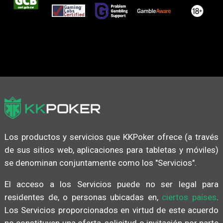
Los productos y servicios que KKPoker ofrece (a través
de sus sitios web, aplicaciones para tabletas y móviles)
se denominan conjuntamente como los "Servicios".
El acceso a los Servicios puede no ser legal para
residentes de, o personas ubicadas en,
ciertos países
.
Los Servicios proporcionados en virtud de este acuerdo