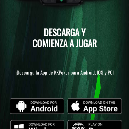
DESCARGA Y
COMIENZA A JUGAR
¡Descarga la App de KKPoker para Android, IOS y PC!