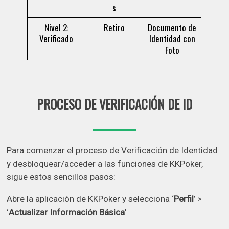
s
Nivel 2:
Retiro
Documento de
Verificado
Identidad con
Foto
PROCESO DE VERIFICACIÓN DE ID
Para comenzar el proceso de Verificación de Identidad
y desbloquear/acceder a las funciones de KKPoker,
sigue estos sencillos pasos:
Abre la aplicación de KKPoker y selecciona ‘
Perfil
’ >
‘
Actualizar Información Básica
’