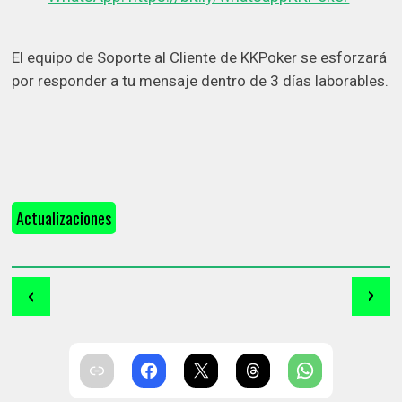
El equipo de Soporte al Cliente de KKPoker se esforzará
por responder a tu mensaje dentro de 3 días laborables.
Actualizaciones
‹
›