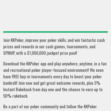
Join KKPoker, improve your poker skills, and win fantastic cash
prizes and rewards in our cash games, tournaments, and
SPINUP, with a $1,000,000 jackpot prize pool!
Download the KKPoker app and play anywhere, anytime, in a fun
and recreational poker player-focused environment! We even
have FREE buy-in tournaments every day to boost your poker
bankroll! Join now and get great welcome rewards, plus 5%
Instant Rakeback from day one and the chance to earn up to
50% rakeback.
Be a part of our poker community and follow the KKPoker