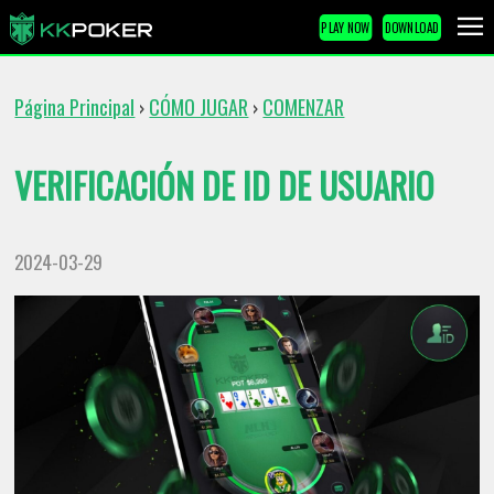
PLAY NOW
DOWNLOAD
Página Principal
CÓMO JUGAR
COMENZAR
›
›
VERIFICACIÓN DE ID DE USUARIO
2024-03-29