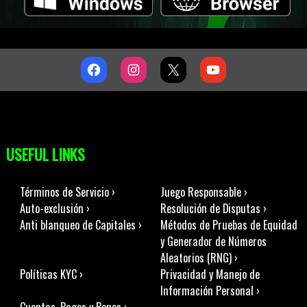
USEFUL LINKS
Términos de Servicio ›
Juego Responsable ›
Auto-exclusión ›
Resolución de Disputas ›
Anti blanqueo de Capitales ›
Métodos de Pruebas de Equidad
y Generador de Números
Aleatorios (RNG) ›
Políticas KYC ›
Privacidad y Manejo de
Información Personal ›
Cuentas, Pagos y Bonos ›