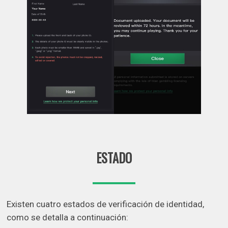
ESTADO
Existen cuatro estados de verificación de identidad,
como se detalla a continuación: