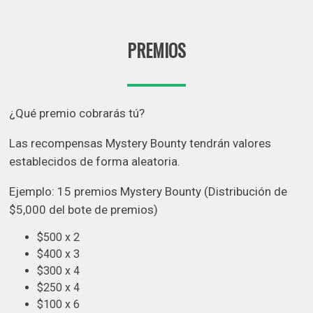
PREMIOS
¿Qué premio cobrarás tú?
Las recompensas Mystery Bounty tendrán valores
establecidos de forma aleatoria.
Ejemplo: 15 premios Mystery Bounty (Distribución de
$5,000 del bote de premios)
$500 x 2
$400 x 3
$300 x 4
$250 x 4
$100 x 6