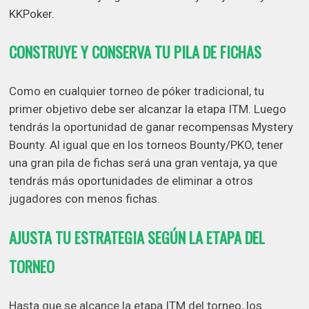
KKPoker.
CONSTRUYE Y CONSERVA TU PILA DE FICHAS
Como en cualquier torneo de póker tradicional, tu
primer objetivo debe ser alcanzar la etapa ITM. Luego
tendrás la oportunidad de ganar recompensas Mystery
Bounty. Al igual que en los torneos Bounty/PKO, tener
una gran pila de fichas será una gran ventaja, ya que
tendrás más oportunidades de eliminar a otros
jugadores con menos fichas.
AJUSTA TU ESTRATEGIA SEGÚN LA ETAPA DEL
TORNEO
Hasta que se alcance la etapa ITM del torneo, los