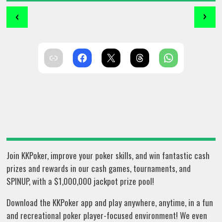
‹
›
Join KKPoker, improve your poker skills, and win fantastic cash
prizes and rewards in our cash games, tournaments, and
SPINUP, with a $1,000,000 jackpot prize pool!
Download the KKPoker app and play anywhere, anytime, in a fun
and recreational poker player-focused environment! We even