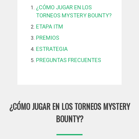
¿CÓMO JUGAR EN LOS
TORNEOS MYSTERY BOUNTY?
ETAPA ITM
PREMIOS
ESTRATEGIA
PREGUNTAS FRECUENTES
¿CÓMO JUGAR EN LOS TORNEOS MYSTERY
BOUNTY?