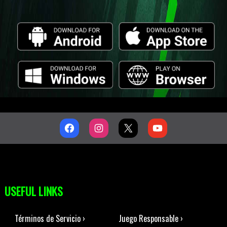
USEFUL LINKS
Términos de Servicio ›
Juego Responsable ›