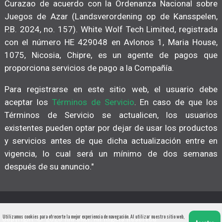
Curazao de acuerdo con la Ordenanza Nacional sobre
Juegos de Azar (Landsverordening op de Kansspelen,
P.B. 2024, no. 157). White Wolf Tech Limited, registrada
con el número HE 429048 en Avlonos 1, Maria House,
1075, Nicosia, Chipre, es un agente de pagos que
proporciona servicios de pago a la Compañía.
Para registrarse en este sitio web, el usuario debe
aceptar los
Términos de Servicio
. En caso de que los
Términos de Servicio se actualicen, los usuarios
existentes pueden optar por dejar de usar los productos
y servicios antes de que dicha actualización entre en
vigencia, lo cual será un mínimo de dos semanas
después de su anuncio."
Copyright © 2026 KKPoker. All Rights Reserved
Utilizamos cookies para ofrecerte la mejor experiencia de navegación. Al utilizar nuestro sitio web,