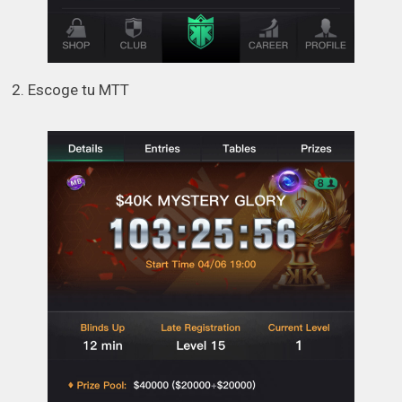
2. Escoge tu MTT