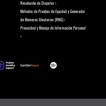
Resolución de Disputas ›
Métodos de Pruebas de Equidad y Generador
de Números Aleatorios (RNG) ›
Privacidad y Manejo de Información Personal
›