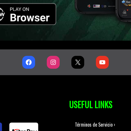
USEFUL LINKS
Términos de Servicio ›