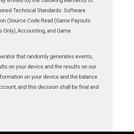
y limited to) the following elements to
ioned Technical Standards: Software
ation (Source Code Read (Game Payouts
ts Only), Accounting, and Game
rator that randomly generates events,
ts on your device and the results on our
information on your device and the balance
count, and this decision shall be final and