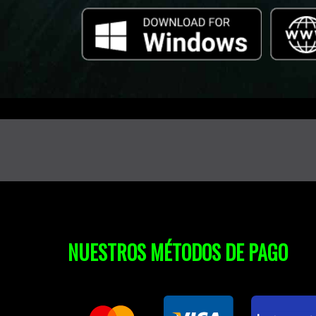
NUESTROS MÉTODOS DE PAGO