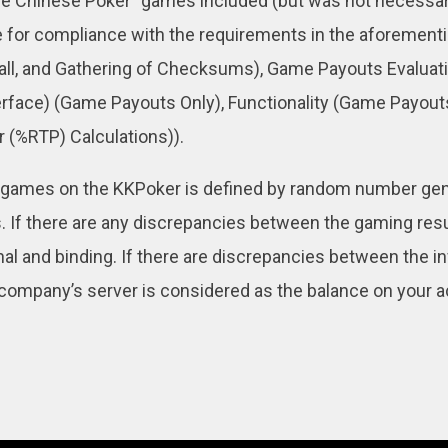
e Chinese Poker” games included (but was not necessaril
e for compliance with the requirements in the aforement
stall, and Gathering of Checksums), Game Payouts Evalu
nterface) (Game Payouts Only), Functionality (Game Payou
 (%RTP) Calculations)).
 games on the KKPoker is defined by random number gene
 If there are any discrepancies between the gaming resul
final and binding. If there are discrepancies between the 
 company’s server is considered as the balance on your ac