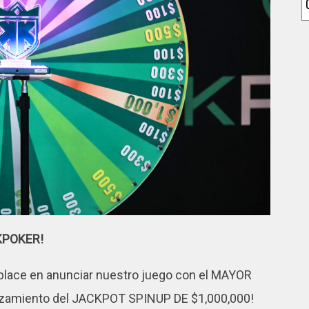
KPOKER!
place en anunciar nuestro juego con el MAYOR
anzamiento del JACKPOT SPINUP DE $1,000,000!