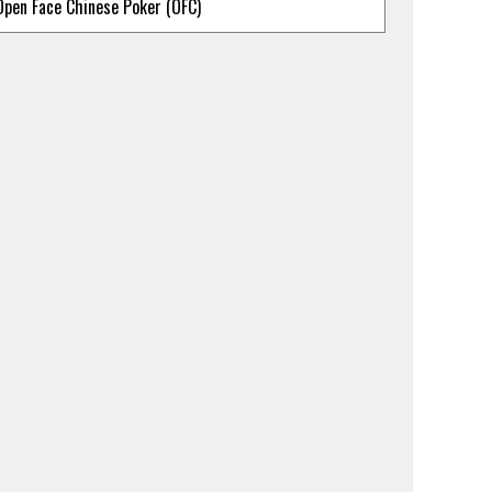
Open Face Chinese Poker (OFC)