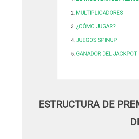
MULTIPLICADORES
¿CÓMO JUGAR?
JUEGOS SPINUP
GANADOR DEL JACKPOT
ESTRUCTURA DE PRE
D