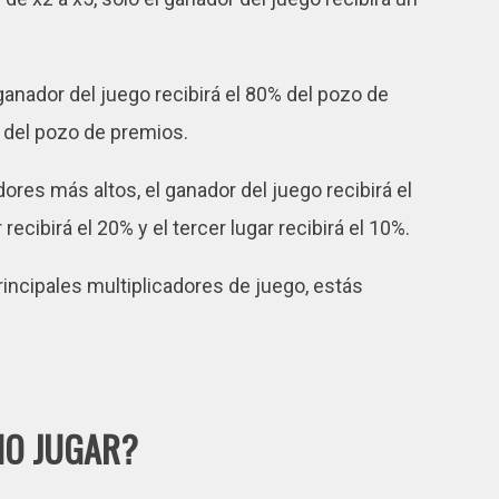
ganador del juego recibirá el 80% del pozo de
% del pozo de premios.
res más altos, el ganador del juego recibirá el
ecibirá el 20% y el tercer lugar recibirá el 10%.
rincipales multiplicadores de juego, estás
O JUGAR?