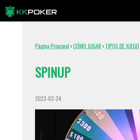
Página Principal
›
CÓMO JUGAR
›
TIPOS DE JUEGO
SPINUP
2023-03-24