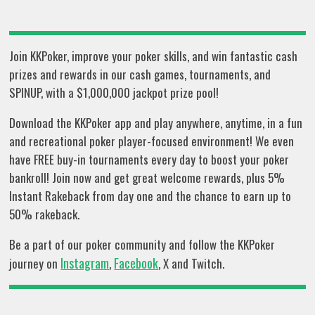
Join KKPoker, improve your poker skills, and win fantastic cash
prizes and rewards in our cash games, tournaments, and
SPINUP, with a $1,000,000 jackpot prize pool!
Download the KKPoker app and play anywhere, anytime, in a fun
and recreational poker player-focused environment! We even
have FREE buy-in tournaments every day to boost your poker
bankroll! Join now and get great welcome rewards, plus 5%
Instant Rakeback from day one and the chance to earn up to
50% rakeback.
Be a part of our poker community and follow the KKPoker
Instagram
Facebook
journey on
,
, X and Twitch.