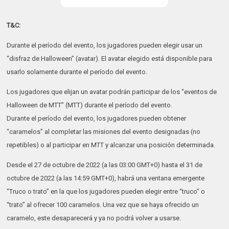
T&C:
Durante el período del evento, los jugadores pueden elegir usar un
“disfraz de Halloween” (avatar). El avatar elegido está disponible para
usarlo solamente durante el período del evento.
Los jugadores que elijan un avatar podrán participar de los “eventos de
Halloween de MTT” (MTT) durante el período del evento.
Durante el período del evento, los jugadores pueden obtener
“caramelos” al completar las misiones del evento designadas (no
repetibles) o al participar en MTT y alcanzar una posición determinada.
Desde el 27 de octubre de 2022 (a las 03:00 GMT+0) hasta el 31 de
octubre de 2022 (a las 14:59 GMT+0), habrá una ventana emergente
“Truco o trato” en la que los jugadores pueden elegir entre “truco” o
“trato” al ofrecer 100 caramelos. Una vez que se haya ofrecido un
caramelo, este desaparecerá y ya no podrá volver a usarse.