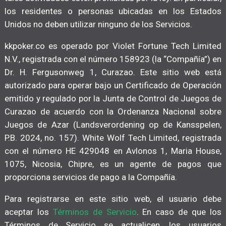
los residentes o personas ubicadas en los Estados
Unidos no deben utilizar ninguno de los Servicios.
kkpoker.co es operado por Violet Fortune Tech Limited
N.V., registrada con el número 158923 (la “Compañía”) en
Dr. H. Fergusonweg 1, Curazao. Este sitio web está
autorizado para operar bajo un Certificado de Operación
emitido y regulado por la Junta de Control de Juegos de
Curazao de acuerdo con la Ordenanza Nacional sobre
Juegos de Azar (Landsverordening op de Kansspelen,
P.B. 2024, no. 157). White Wolf Tech Limited, registrada
con el número HE 429048 en Avlonos 1, Maria House,
1075, Nicosia, Chipre, es un agente de pagos que
proporciona servicios de pago a la Compañía.
Para registrarse en este sitio web, el usuario debe
aceptar los
Términos de Servicio
. En caso de que los
Términos de Servicio se actualicen, los usuarios