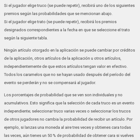
Si el jugador elige truco (se puede repetir), recibirá uno de los siguientes
premios según las probabilidades que se mencionan abajo.
Si el jugador elige trato (se puede repetir), recibirá los premios
designados correspondientes a la fecha en que se seleccione el trato
según la siguiente tabla.
Ningún artículo otorgado en la aplicación se puede cambiar por créditos
de la aplicación, otros artículos de la aplicación u otros artículos,
independientemente de que estos artículos tengan valor en efectivo.
Todos los caramelos que no se hayan usado después del período del
evento se perderán y no se compensará al jugador.
Los porcentajes de probabilidad que se ven son individuales y no
acumulativos. Esto significa que la selección de cada truco es un evento
independiente; seleccionar truco varias veces o seleccionar los trucos
de otros jugadores no cambia la probabilidad de recibir un artículo. Por
ejemplo, si lanzas una moneda al aire tres veces y obtienes cara todas
las veces, aún tienes un 50 % de probabilidad de obtener cara si vuelves