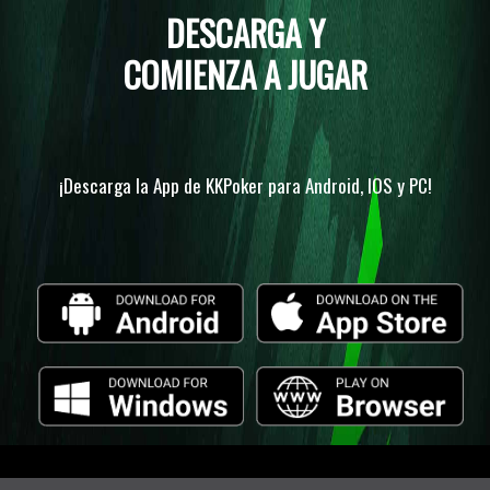
DESCARGA Y
COMIENZA A JUGAR
¡Descarga la App de KKPoker para Android, IOS y PC!