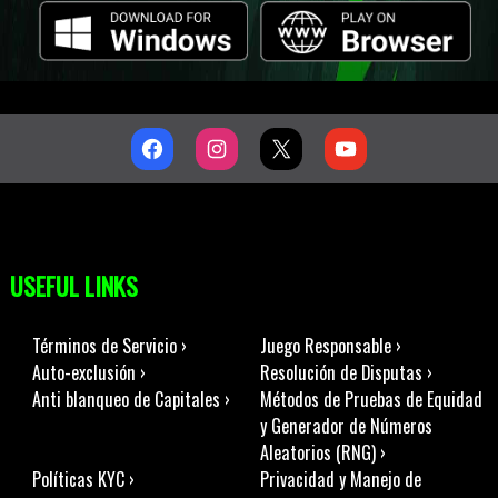
USEFUL LINKS
Términos de Servicio ›
Juego Responsable ›
Auto-exclusión ›
Resolución de Disputas ›
Anti blanqueo de Capitales ›
Métodos de Pruebas de Equidad
y Generador de Números
Aleatorios (RNG) ›
Políticas KYC ›
Privacidad y Manejo de