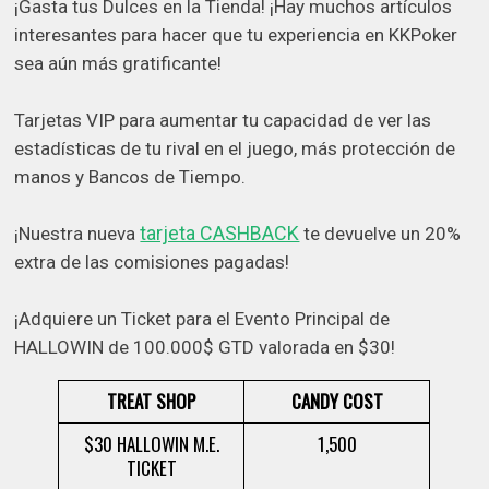
¡Gasta tus Dulces en la Tienda! ¡Hay muchos artículos
interesantes para hacer que tu experiencia en KKPoker
sea aún más gratificante!
Tarjetas VIP para aumentar tu capacidad de ver las
estadísticas de tu rival en el juego, más protección de
manos y Bancos de Tiempo.
tarjeta CASHBACK
¡Nuestra nueva
te devuelve un 20%
extra de las comisiones pagadas!
¡Adquiere un Ticket para el Evento Principal de
HALLOWIN de 100.000$ GTD valorada en $30!
TREAT SHOP
CANDY COST
$30 HALLOWIN M.E.
1,500
TICKET