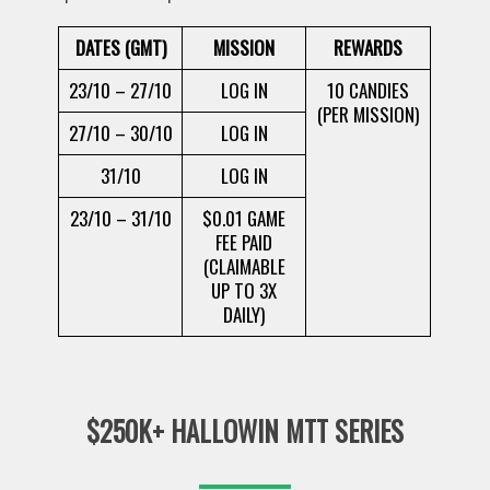
DATES (GMT)
MISSION
REWARDS
23/10 – 27/10
LOG IN
10 CANDIES
(PER MISSION)
27/10 – 30/10
LOG IN
31/10
LOG IN
23/10 – 31/10
$0.01 GAME
FEE PAID
(CLAIMABLE
UP TO 3X
DAILY)
$250K+ HALLOWIN MTT SERIES