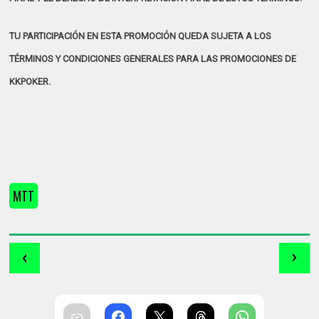
TU PARTICIPACIÓN EN ESTA PROMOCIÓN QUEDA SUJETA A LOS
TÉRMINOS Y CONDICIONES GENERALES PARA LAS PROMOCIONES DE
KKPOKER.
MTT
‹
›