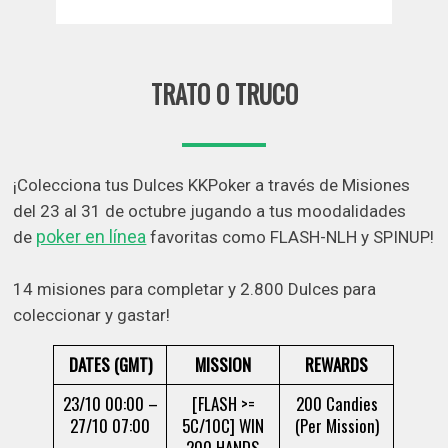
TRATO O TRUCO
¡Colecciona tus Dulces KKPoker a través de Misiones
del 23 al 31 de octubre jugando a tus moodalidades
poker en línea
de
favoritas como FLASH-NLH y SPINUP!
14 misiones para completar y 2.800 Dulces para
coleccionar y gastar!
DATES (GMT)
MISSION
REWARDS
23/10 00:00 –
[FLASH >=
200 Candies
27/10 07:00
5C/10C] WIN
(Per Mission)
200 HANDS