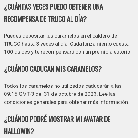
¿CUÁNTAS VECES PUEDO OBTENER UNA
RECOMPENSA DE TRUCO AL DÍA?
Puedes depositar tus caramelos en el caldero de
TRUCO hasta 3 veces al día. Cada lanzamiento cuesta
100 dulces y te recompensará con un premio aleatorio.
¿CUÁNDO CADUCAN MIS CARAMELOS?
Todos los caramelos no utilizados caducarán a las
09:15 GMT-3 del 31 de octubre de 2023. Lee las
condiciones generales para obtener más información.
¿CUÁNDO PODRÉ MOSTRAR MI AVATAR DE
HALLOWIN?