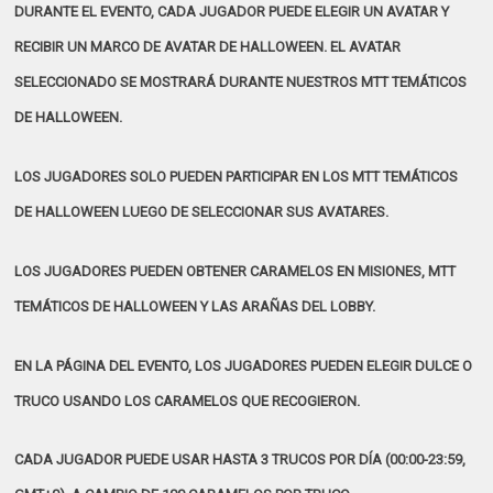
DURANTE EL EVENTO, CADA JUGADOR PUEDE ELEGIR UN AVATAR Y
RECIBIR UN MARCO DE AVATAR DE HALLOWEEN. EL AVATAR
SELECCIONADO SE MOSTRARÁ DURANTE NUESTROS MTT TEMÁTICOS
DE HALLOWEEN.
LOS JUGADORES SOLO PUEDEN PARTICIPAR EN LOS MTT TEMÁTICOS
DE HALLOWEEN LUEGO DE SELECCIONAR SUS AVATARES.
LOS JUGADORES PUEDEN OBTENER CARAMELOS EN MISIONES, MTT
TEMÁTICOS DE HALLOWEEN Y LAS ARAÑAS DEL LOBBY.
EN LA PÁGINA DEL EVENTO, LOS JUGADORES PUEDEN ELEGIR DULCE O
TRUCO USANDO LOS CARAMELOS QUE RECOGIERON.
CADA JUGADOR PUEDE USAR HASTA 3 TRUCOS POR DÍA (00:00-23:59,