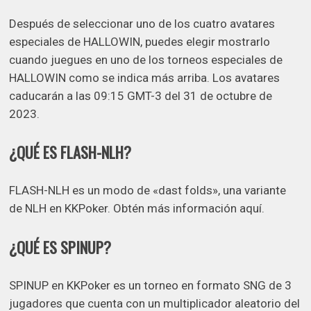
Después de seleccionar uno de los cuatro avatares
especiales de HALLOWIN, puedes elegir mostrarlo
cuando juegues en uno de los torneos especiales de
HALLOWIN como se indica más arriba. Los avatares
caducarán a las 09:15 GMT-3 del 31 de octubre de
2023.
¿QUÉ ES FLASH-NLH?
FLASH-NLH es un modo de «dast folds», una variante
de NLH en KKPoker. Obtén más información aquí.
¿QUÉ ES SPINUP?
SPINUP en KKPoker es un torneo en formato SNG de 3
jugadores que cuenta con un multiplicador aleatorio del