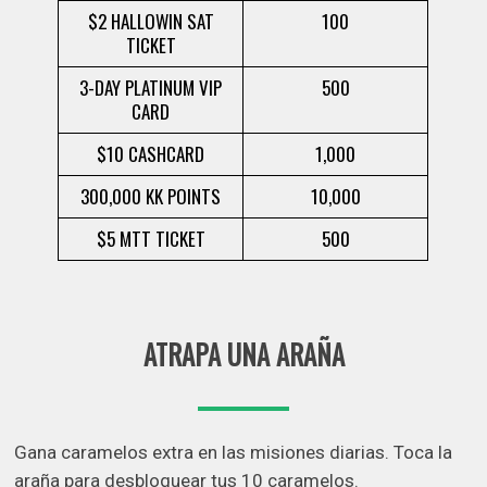
$2 HALLOWIN SAT
100
TICKET
3-DAY PLATINUM VIP
500
CARD
$10 CASHCARD
1,000
300,000 KK POINTS
10,000
$5 MTT TICKET
500
ATRAPA UNA ARAÑA
Gana caramelos extra en las misiones diarias. Toca la
araña para desbloquear tus 10 caramelos.