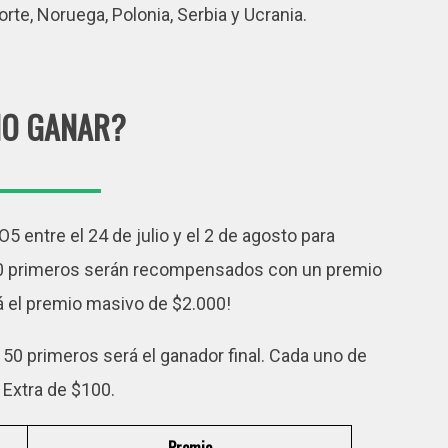
orte, Noruega, Polonia, Serbia y Ucrania.
O GANAR?
 entre el 24 de julio y el 2 de agosto para
50 primeros serán recompensados con un premio
rá el premio masivo de $2.000!
50 primeros será el ganador final. Cada uno de
 Extra de $100.
Premio