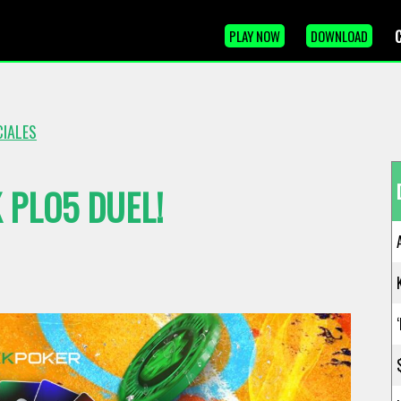
PLAY NOW
DOWNLOAD
CIALES
 PLO5 DUEL!