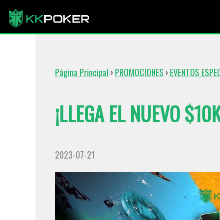
Página Principal
›
PROMOCIONES
›
EVENTOS ESPE
¡LLEGA EL NUEVO $10K
2023-07-21