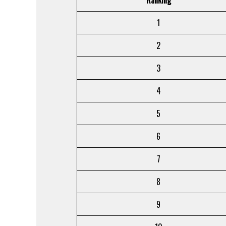
1
2
3
4
5
6
7
8
9