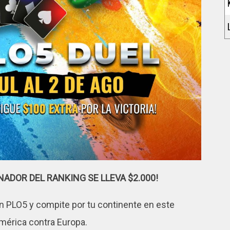
ANADOR DEL RANKING SE LLEVA $2.000!
n PLO5 y compite por tu continente en este
érica contra Europa.