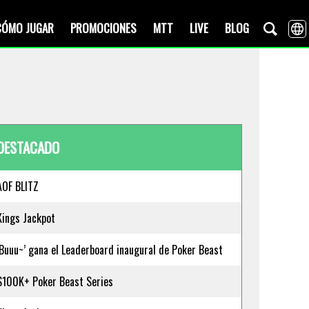
CÓMO JUGAR
PROMOCIONES
MTT
LIVE
BLOG
DESTACADO
AOF BLITZ
Kings Jackpot
‘Buuu~’ gana el Leaderboard inaugural de Poker Beast
$100K+ Poker Beast Series