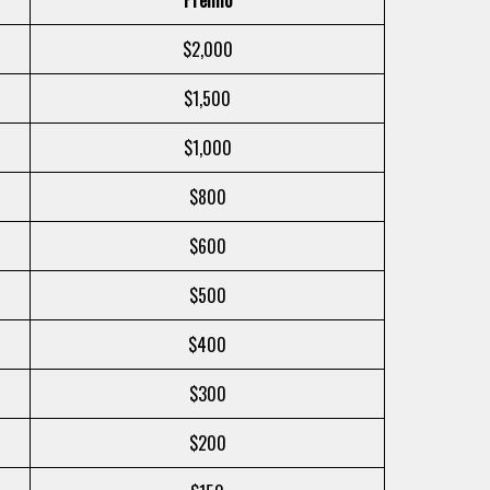
$2,000
$1,500
$1,000
$800
$600
$500
$400
$300
$200