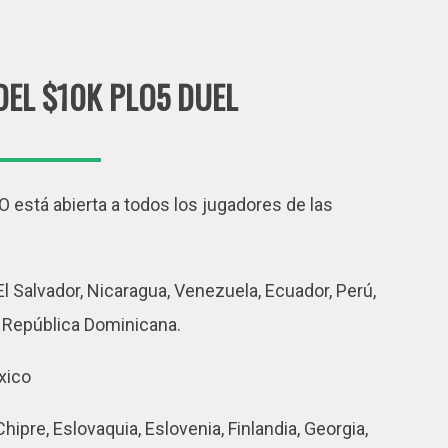
EL $10K PLO5 DUEL
O está abierta a todos los jugadores de las
l Salvador, Nicaragua, Venezuela, Ecuador, Perú,
y, República Dominicana.
xico
Chipre, Eslovaquia, Eslovenia, Finlandia, Georgia,