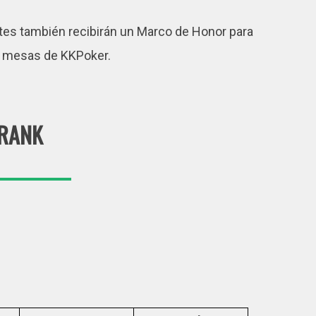
tes también recibirán un Marco de Honor para
s mesas de KKPoker.
RANK