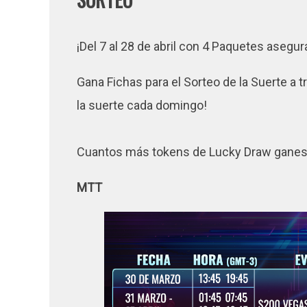
¡Del 7 al 28 de abril con 4 Paquetes asegur
Gana Fichas para el Sorteo de la Suerte a t
la suerte cada domingo!
Cuantos más tokens de Lucky Draw ganes, 
MTT