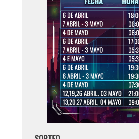
SORTEO