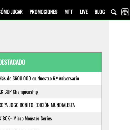
CÓMO JUGAR
PROMOCIONES
MTT
LIVE
BLOG
DESTACADO
Más de $600,000 en Nuestro 6.º Aniversario
KK CUP Championship
COPA JOGO BONITO: EDICIÓN MUNDIALISTA
$180K+ Micro Monster Series