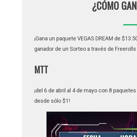
¿CÓMO GAN
¡Gana un paquete VEGAS DREAM de $13.500 
ganador de un Sorteo a través de Freerolls
MTT
¡del 6 de abril al 4 de mayo con 8 paquetes
desde sólo $1!