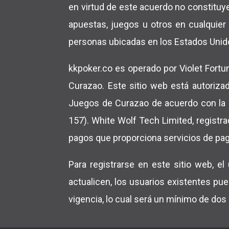
en virtud de este acuerdo no constituye
apuestas, juegos u otros en cualquier j
personas ubicadas en los Estados Unido
kkpoker.co es operado por Violet Fortu
Curazao. Este sitio web está autoriza
Juegos de Curazao de acuerdo con la 
157). White Wolf Tech Limited, registr
pagos que proporciona servicios de pag
Para registrarse en este sitio web, e
actualicen, los usuarios existentes pue
vigencia, lo cual será un mínimo de do