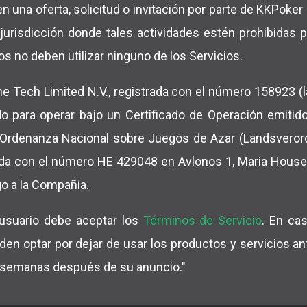
n una oferta, solicitud o invitación por parte de KKPoker 
urisdicción donde tales actividades estén prohibidas por
s no deben utilizar ninguno de los Servicios.
ne Tech Limited N.V., registrada con el número 158923 (
do para operar bajo un Certificado de Operación emitido
Ordenanza Nacional sobre Juegos de Azar (Landsverorde
ada con el número HE 429048 en Avlonos 1, Maria House,
o a la Compañía.
l usuario debe aceptar los
Términos de Servicio
. En ca
den optar por dejar de usar los productos y servicios a
s semanas después de su anuncio."