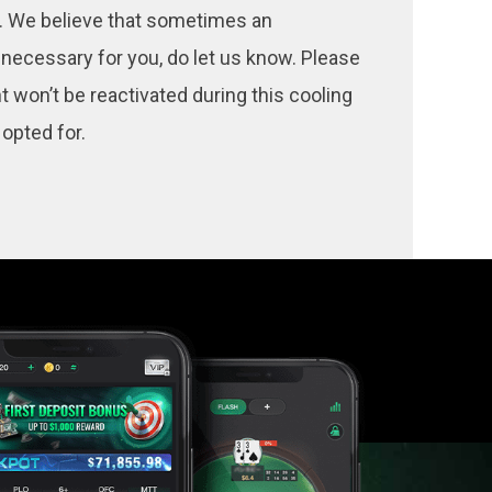
e. We believe that sometimes an
is necessary for you, do let us know. Please
t won’t be reactivated during this cooling
 opted for.