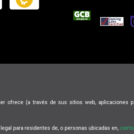
r ofrece (a través de sus sitios web, aplicaciones 
 legal para residentes de, o personas ubicadas en,
ciert