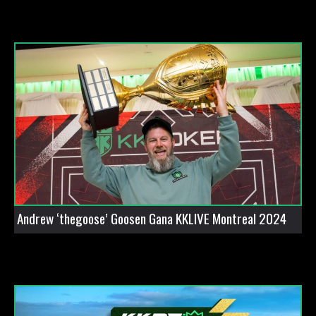
Andrew ‘thegoose’ Goosen Gana KKLIVE Montreal 2024