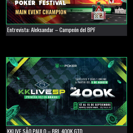
Entrevista: Aleksandar – Campeón del BPF
KKLIVE SÃO PAULO – BRL 400K GTD