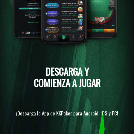
DESCARGA Y
COMIENZA A JUGAR
¡Descarga la App de KKPoker para Android, IOS y PC!