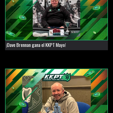
¡Dave Brennan gana el KKPT Mayo!