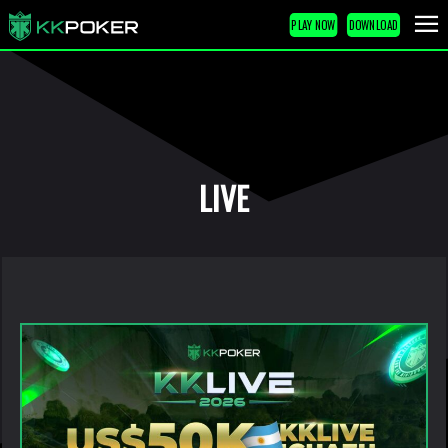
PLAY NOW
DOWNLOAD
LIVE