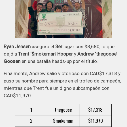
Ryan Jensen
aseguró el
3er
lugar con $8,680, lo que
dejó a
Trent ‘$mokeman’ Hooper
y
Andrew ‘thegoose’
Goosen
en una batalla heads-up por el título.
Finalmente, Andrew salió victorioso con CAD$17,318 y
puso su nombre para siempre en el trofeo de campeón,
mientras que Trent fue un digno subcampeón con
CAD$11,970.
1
thegoose
$17,318
2
$mokeman
$11,970