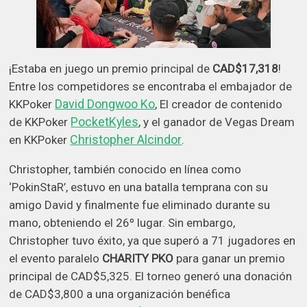
¡Estaba en juego un premio principal de
CAD$17,318
!
Entre los competidores se encontraba el embajador de
David Dongwoo Ko
KKPoker
, El creador de contenido
PocketKyles
de KKPoker
, y el ganador de Vegas Dream
Christopher Alcindor
en KKPoker
.
Christopher, también conocido en línea como
‘PokinStaR’, estuvo en una batalla temprana con su
amigo David y finalmente fue eliminado durante su
mano, obteniendo el 26º lugar. Sin embargo,
Christopher tuvo éxito, ya que superó a 71 jugadores en
el evento paralelo
CHARITY PKO
para ganar un premio
principal de CAD$5,325. El torneo generó una donación
de CAD$3,800 a una organización benéfica