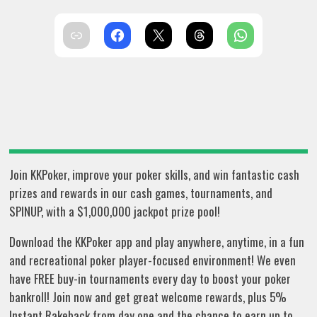
Join KKPoker, improve your poker skills, and win fantastic cash
prizes and rewards in our cash games, tournaments, and
SPINUP, with a $1,000,000 jackpot prize pool!
Download the KKPoker app and play anywhere, anytime, in a fun
and recreational poker player-focused environment! We even
have FREE buy-in tournaments every day to boost your poker
bankroll! Join now and get great welcome rewards, plus 5%
Instant Rakeback from day one and the chance to earn up to