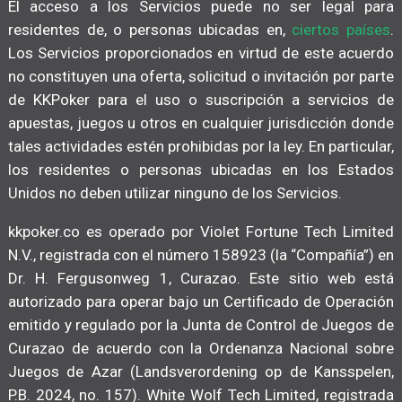
El acceso a los Servicios puede no ser legal para
residentes de, o personas ubicadas en,
ciertos países
.
Los Servicios proporcionados en virtud de este acuerdo
no constituyen una oferta, solicitud o invitación por parte
de KKPoker para el uso o suscripción a servicios de
apuestas, juegos u otros en cualquier jurisdicción donde
tales actividades estén prohibidas por la ley. En particular,
los residentes o personas ubicadas en los Estados
Unidos no deben utilizar ninguno de los Servicios.
kkpoker.co es operado por Violet Fortune Tech Limited
N.V., registrada con el número 158923 (la “Compañía”) en
Dr. H. Fergusonweg 1, Curazao. Este sitio web está
autorizado para operar bajo un Certificado de Operación
emitido y regulado por la Junta de Control de Juegos de
Curazao de acuerdo con la Ordenanza Nacional sobre
Juegos de Azar (Landsverordening op de Kansspelen,
P.B. 2024, no. 157). White Wolf Tech Limited, registrada