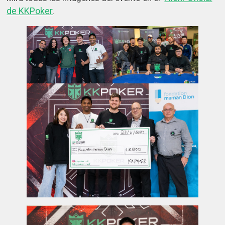
de KKPoker
.