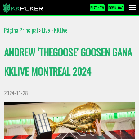
PLAY NOW
DOWNLOAD
Página Principal
Live
KKLive
›
›
ANDREW ‘THEGOOSE’ GOOSEN GANA
KKLIVE MONTREAL 2024
2024-11-28