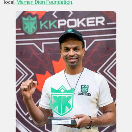
Maman Dion Foundation
local,
.