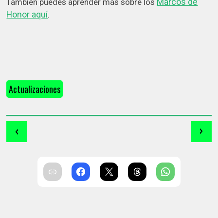
Marcos de
También puedes aprender más sobre los
Honor aquí
.
Actualizaciones
‹
›