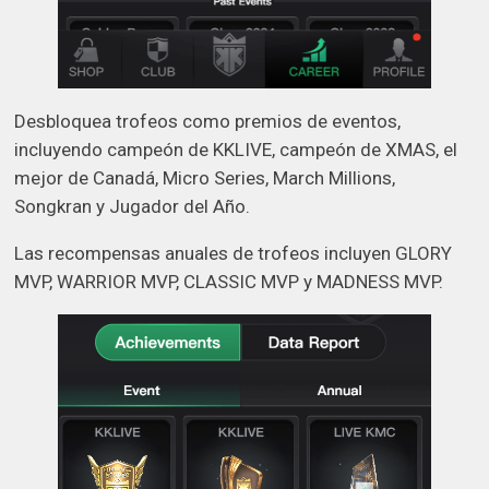
Desbloquea trofeos como premios de eventos,
incluyendo campeón de KKLIVE, campeón de XMAS, el
mejor de Canadá, Micro Series, March Millions,
Songkran y Jugador del Año.
Las recompensas anuales de trofeos incluyen GLORY
MVP, WARRIOR MVP, CLASSIC MVP y MADNESS MVP.