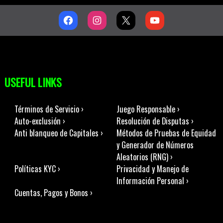
USEFUL LINKS
Términos de Servicio ›
Juego Responsable ›
Auto-exclusión ›
Resolución de Disputas ›
Anti blanqueo de Capitales ›
Métodos de Pruebas de Equidad
y Generador de Números
Aleatorios (RNG) ›
Políticas KYC ›
Privacidad y Manejo de
Información Personal ›
Cuentas, Pagos y Bonos ›