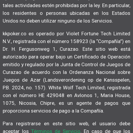
tales actividades estén prohibidas por la ley. En particular,
los residentes o personas ubicadas en los Estados
Unidos no deben utilizar ninguno de los Servicios.
kkpoker.co es operado por Violet Fortune Tech Limited
N.V., registrada con el número 158923 (la “Compañía”) en
Dr. H. Fergusonweg 1, Curazao. Este sitio web está
autorizado para operar bajo un Certificado de Operación
emitido y regulado por la Junta de Control de Juegos de
Curazao de acuerdo con la Ordenanza Nacional sobre
Juegos de Azar (Landsverordening op de Kansspelen,
P.B. 2024, no. 157). White Wolf Tech Limited, registrada
con el número HE 429048 en Avlonos 1, Maria House,
1075, Nicosia, Chipre, es un agente de pagos que
proporciona servicios de pago a la Compañía.
Para registrarse en este sitio web, el usuario debe
aceptar los
Términos de Servicio
. En caso de que los