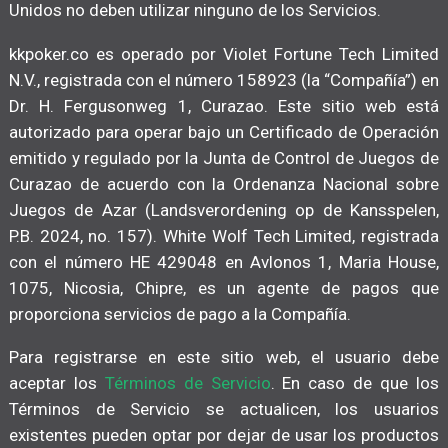
Unidos no deben utilizar ninguno de los Servicios.
kkpoker.co es operado por Violet Fortune Tech Limited
N.V., registrada con el número 158923 (la “Compañía”) en
Dr. H. Fergusonweg 1, Curazao. Este sitio web está
autorizado para operar bajo un Certificado de Operación
emitido y regulado por la Junta de Control de Juegos de
Curazao de acuerdo con la Ordenanza Nacional sobre
Juegos de Azar (Landsverordening op de Kansspelen,
P.B. 2024, no. 157). White Wolf Tech Limited, registrada
con el número HE 429048 en Avlonos 1, Maria House,
1075, Nicosia, Chipre, es un agente de pagos que
proporciona servicios de pago a la Compañía.
Para registrarse en este sitio web, el usuario debe
aceptar los
Términos de Servicio
. En caso de que los
Términos de Servicio se actualicen, los usuarios
existentes pueden optar por dejar de usar los productos