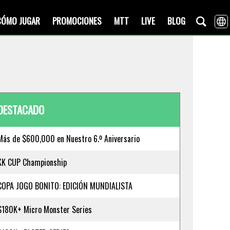
CÓMO JUGAR
PROMOCIONES
MTT
LIVE
BLOG
DESTACADO
Más de $600,000 en Nuestro 6.º Aniversario
KK CUP Championship
COPA JOGO BONITO: EDICIÓN MUNDIALISTA
$180K+ Micro Monster Series