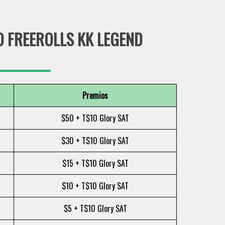
 FREEROLLS KK LEGEND
Premios
$50 + T$10 Glory SAT
$30 + T$10 Glory SAT
$15 + T$10 Glory SAT
$10 + T$10 Glory SAT
$5 + T$10 Glory SAT