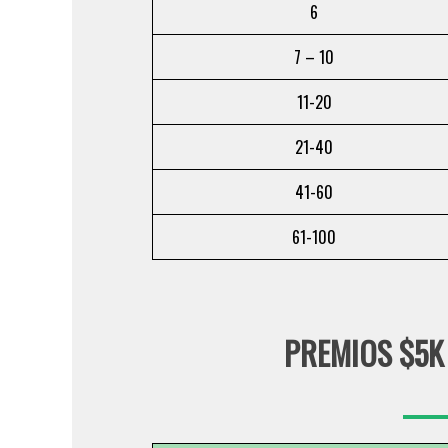
6
7 – 10
11-20
21-40
41-60
61-100
PREMIOS $5K