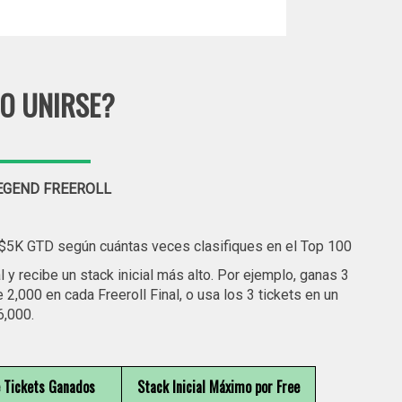
O UNIRSE?
LEGEND FREEROLL
e $5K GTD según cuántas veces clasifiques en el Top 100
l y recibe un stack inicial más alto. Por ejemplo, ganas 3
de 2,000 en cada Freeroll Final, o usa los 3 tickets en un
6,000.
e Tickets Ganados
Stack Inicial Máximo por Free