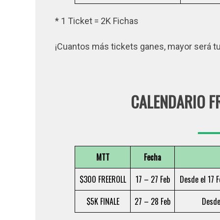
* 1 Ticket = 2K Fichas
¡Cuantos más tickets ganes, mayor será tu 
CALENDARIO F
MTT
Fecha
$300 FREEROLL
17 – 27 Feb
Desde el 17 
$5K FINALE
27 – 28 Feb
Desde