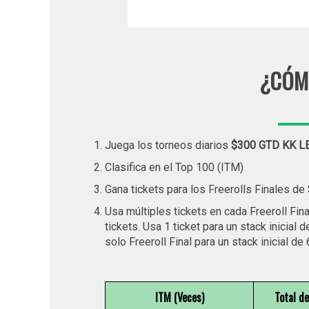
¿CÓM
Juega los torneos diarios
$300 GTD KK 
Clasifica en el Top 100 (ITM)
Gana tickets para los Freerolls Finales d
Usa múltiples tickets en cada Freeroll Fina
tickets. Usa 1 ticket para un stack inicial 
solo Freeroll Final para un stack inicial de 
ITM (Veces)
Total d