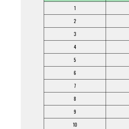
1
2
3
4
5
6
7
8
9
10