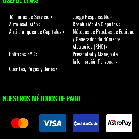
Términos de Servicio ›
Juego Responsable ›
Auto-exclusión ›
Resolución de Disputas ›
Anti blanqueo de Capitales ›
Métodos de Pruebas de Equidad
y Generador de Números
Aleatorios (RNG) ›
Políticas KYC ›
Privacidad y Manejo de
Información Personal ›
Cuentas, Pagos y Bonos ›
NUESTROS MÉTODOS DE PAGO