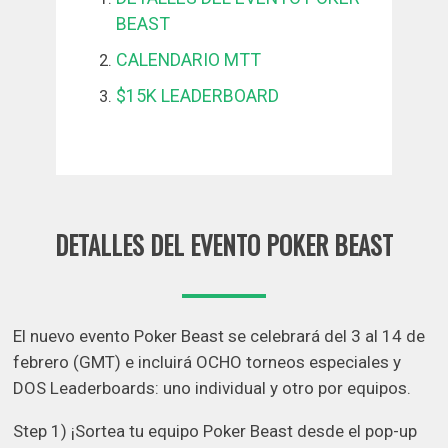
BEAST
CALENDARIO MTT
$15K LEADERBOARD
DETALLES DEL EVENTO POKER BEAST
El nuevo evento Poker Beast se celebrará del 3 al 14 de
febrero (GMT) e incluirá OCHO torneos especiales y
DOS Leaderboards: uno individual y otro por equipos.
Step 1) ¡Sortea tu equipo Poker Beast desde el pop-up