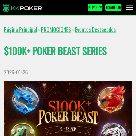
PLAY NOW
DOWNLOAD
Página Principal
PROMOCIONES
Eventos Destacados
›
›
$100K+ POKER BEAST SERIES
2026-01-26