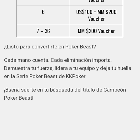
6
US$100 + MM $200
Voucher
7 – 36
MM $200 Voucher
¿Listo para convertirte en Poker Beast?
Cada mano cuenta. Cada eliminación importa.
Demuestra tu fuerza, lidera a tu equipo y deja tu huella
en la Serie Poker Beast de KKPoker.
¡Buena suerte en tu búsqueda del título de Campeón
Poker Beast!