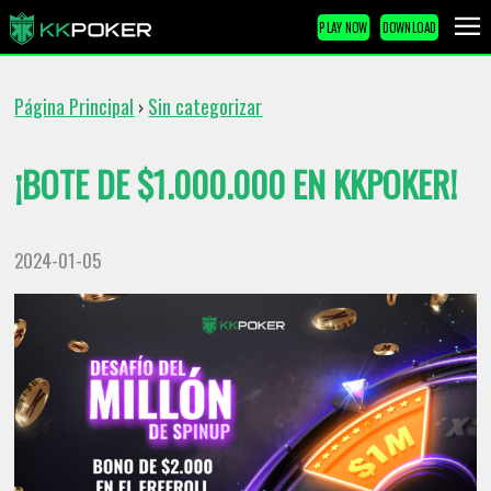
PLAY NOW
DOWNLOAD
Página Principal
Sin categorizar
›
¡BOTE DE $1.000.000 EN KKPOKER!
2024-01-05