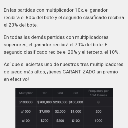
En las partidas con multiplicador 10x, el ganador
recibirá el 80% del bote y el segundo clasificado recibirá
el 20% del bote.
En todas las demás partidas con multiplicadores
superiores, el ganador recibirá el 70% del bote. El
segundo clasificado recibe el 20% y el tercero, el 10%.
Así que si aciertas uno de nuestros tres multiplicadores
de juego más altos, ¡tienes GARANTIZADO un premio
en efectivo!