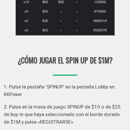
¿CÓMO JUGAR EL SPIN UP DE $1M?
1. Pulse la pestaña ‘SPINUP’ en la pestaña Lobby en
KKPoker
2. Pulse en la mesa de juego SPINUP de $10 o de $25
de buy-in que haya seleccionado con el borde dorado
de $1M y pulse «REGISTRARSE».