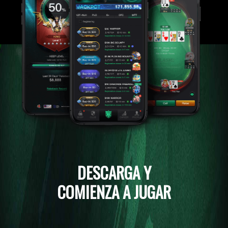
DESCARGA Y
COMIENZA A JUGAR