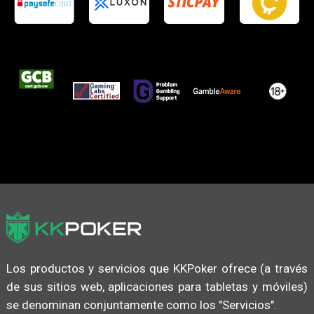
Los productos y servicios que KKPoker ofrece (a través
de sus sitios web, aplicaciones para tabletas y móviles)
se denominan conjuntamente como los "Servicios".