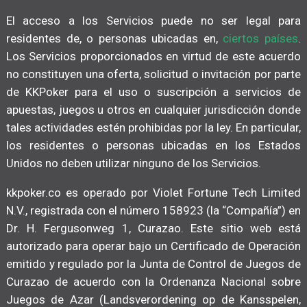
El acceso a los Servicios puede no ser legal para
residentes de, o personas ubicadas en,
ciertos países
.
Los Servicios proporcionados en virtud de este acuerdo
no constituyen una oferta, solicitud o invitación por parte
de KKPoker para el uso o suscripción a servicios de
apuestas, juegos u otros en cualquier jurisdicción donde
tales actividades estén prohibidas por la ley. En particular,
los residentes o personas ubicadas en los Estados
Unidos no deben utilizar ninguno de los Servicios.
kkpoker.co es operado por Violet Fortune Tech Limited
N.V., registrada con el número 158923 (la “Compañía”) en
Dr. H. Fergusonweg 1, Curazao. Este sitio web está
autorizado para operar bajo un Certificado de Operación
emitido y regulado por la Junta de Control de Juegos de
Curazao de acuerdo con la Ordenanza Nacional sobre
Juegos de Azar (Landsverordening op de Kansspelen,