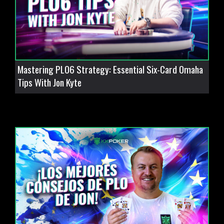
Mastering PLO6 Strategy: Essential Six-Card Omaha
Tips With Jon Kyte