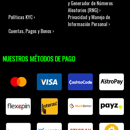
y Generador de Números
Aleatorios (RNG) ›
Políticas KYC ›
Privacidad y Manejo de
Información Personal ›
Cuentas, Pagos y Bonos ›
NUESTROS MÉTODOS DE PAGO