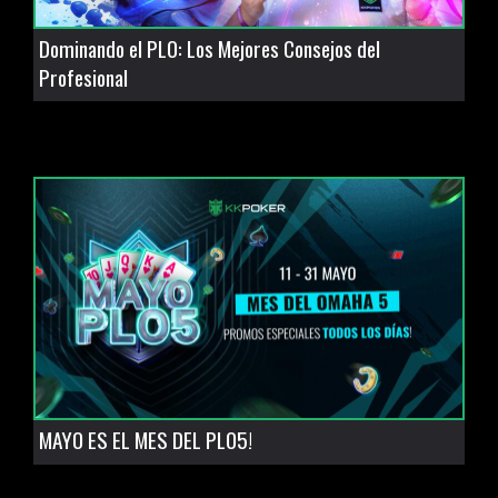
Dominando el PLO: Los Mejores Consejos del
Profesional
MAYO ES EL MES DEL PLO5!