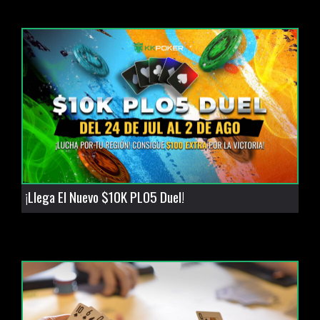
¡Llega El Nuevo $10K PLO5 Duel!