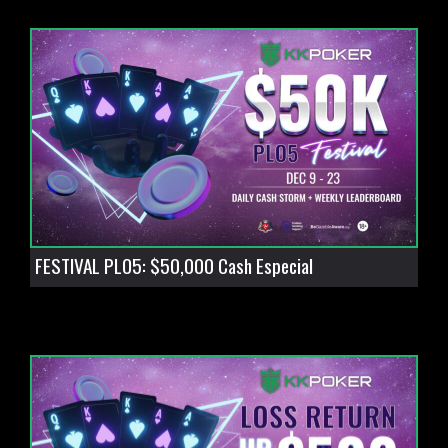
FESTIVAL PLO5: $50,000 Cash Especial